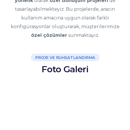
yönelik
olarak
özel dönüşüm projeleri
de
tasarlayabilmekteyiz. Bu projelerde, aracın
kullanım amacına uygun olarak farklı
konfigürasyonlar oluşturarak, müşterilerimize
özel çözümler
sunmaktayız.
PROJE VE RUHSATLANDIRMA
Foto Galeri