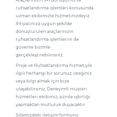
Araçlarınızın 9+1 dönüşümü ve
ruhsatlandırma işlemleri konusunda
uzman ekibimizle hizmetinizdeyiz.
İhtiyacınıza uygun şekilde
dönüştürülen araçlarınızın
ruhsatlandırma işlemlerini de
güvenle bizimle
gerçekleştirebilirsiniz.
Proje ve Ruhsatlandırma hizmetiyle
ilgili herhangi bir sorunuz, isteğiniz
veya bilgi almak için bize
ulaşabilirsiniz. Deneyimli müşteri
hizmetleri ekibimiz, sizinle işbirliği
yapmaktan mutluluk duyacaktır.
Sitemizdeki iletişim formunu