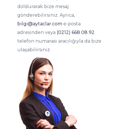
doldurarak bize mesaj
gönderebilirsiniz. Ayrıca,
bilgi@aytaclar.com
e-posta
adresinden veya
(0212) 668 08 92
telefon numarası aracılığıyla da bize
ulaşabilirsiniz.