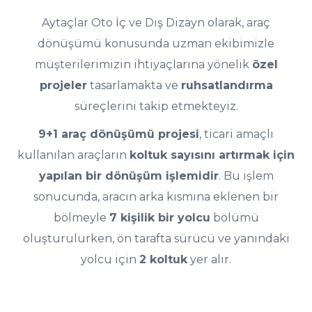
Aytaçlar Oto İç ve Dış Dizayn olarak, araç
dönüşümü konusunda uzman ekibimizle
müşterilerimizin ihtiyaçlarına yönelik
özel
projeler
tasarlamakta ve
ruhsatlandırma
süreçlerini takip etmekteyiz.
9+1 araç dönüşümü projesi
, ticari amaçlı
kullanılan araçların
koltuk sayısını artırmak için
yapılan bir dönüşüm işlemidir
. Bu işlem
sonucunda, aracın arka kısmına eklenen bir
bölmeyle
7 kişilik bir yolcu
bölümü
oluşturulurken, ön tarafta sürücü ve yanındaki
yolcu için
2 koltuk
yer alır.